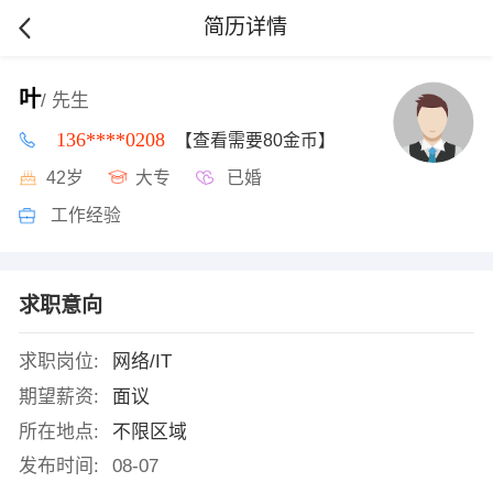
简历详情
叶
/ 先生
136****0208
【查看需要80金币】
42岁
大专
已婚
工作经验
求职意向
求职岗位:
网络/IT
期望薪资:
面议
所在地点:
不限区域
发布时间:
08-07