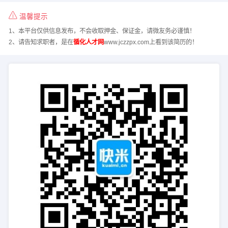
温馨提示
1、本平台仅供信息发布，不会收取押金、保证金，请微友务必谨慎！
2、请告知求职者，是在
循化人才网
www.jczzpx.com上看到该简历的！